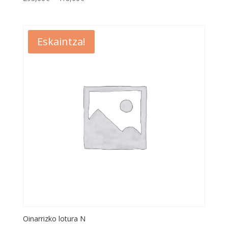
Eskaintza!
Oinarrizko lotura N