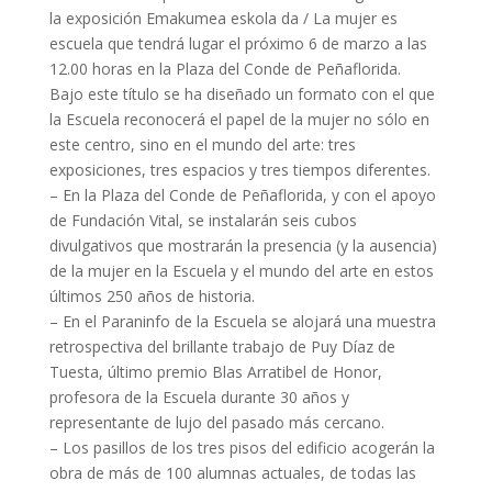
la exposición Emakumea eskola da / La mujer es
escuela que tendrá lugar el próximo 6 de marzo a las
12.00 horas en la Plaza del Conde de Peñaflorida.
Bajo este título se ha diseñado un formato con el que
la Escuela reconocerá el papel de la mujer no sólo en
este centro, sino en el mundo del arte: tres
exposiciones, tres espacios y tres tiempos diferentes.
– En la Plaza del Conde de Peñaflorida, y con el apoyo
de Fundación Vital, se instalarán seis cubos
divulgativos que mostrarán la presencia (y la ausencia)
de la mujer en la Escuela y el mundo del arte en estos
últimos 250 años de historia.
– En el Paraninfo de la Escuela se alojará una muestra
retrospectiva del brillante trabajo de Puy Díaz de
Tuesta, último premio Blas Arratibel de Honor,
profesora de la Escuela durante 30 años y
representante de lujo del pasado más cercano.
– Los pasillos de los tres pisos del edificio acogerán la
obra de más de 100 alumnas actuales, de todas las