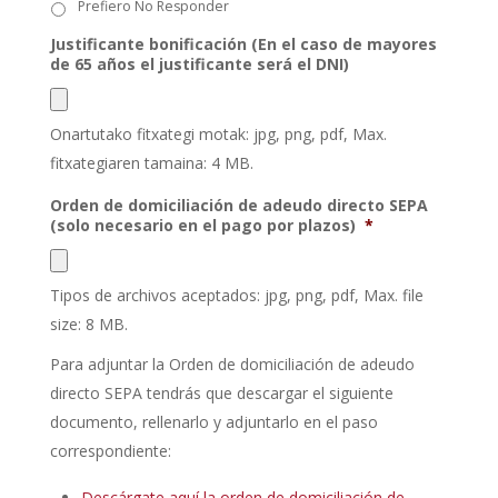
Prefiero No Responder
Justificante bonificación (En el caso de mayores
de 65 años el justificante será el DNI)
Onartutako fitxategi motak: jpg, png, pdf, Max.
fitxategiaren tamaina: 4 MB.
Orden de domiciliación de adeudo directo SEPA
(solo necesario en el pago por plazos)
*
Tipos de archivos aceptados: jpg, png, pdf, Max. file
size: 8 MB.
Para adjuntar la Orden de domiciliación de adeudo
directo SEPA tendrás que descargar el siguiente
documento, rellenarlo y adjuntarlo en el paso
correspondiente:
Descárgate aquí la orden de domiciliación de