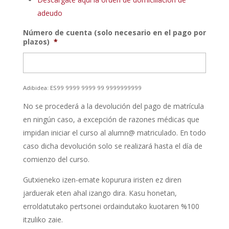
adeudo
Número de cuenta (solo necesario en el pago por
plazos)
*
Adibidea: ES99 9999 9999 99 9999999999
No se procederá a la devolución del pago de matrícula
en ningún caso, a excepción de razones médicas que
impidan iniciar el curso al alumn@ matriculado. En todo
caso dicha devolución solo se realizará hasta el día de
comienzo del curso.
Gutxieneko izen-emate kopurura iristen ez diren
jarduerak eten ahal izango dira. Kasu honetan,
erroldatutako pertsonei ordaindutako kuotaren %100
itzuliko zaie.