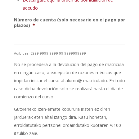
adeudo
Número de cuenta (solo necesario en el pago por
plazos)
*
Adibidea: ES99 9999 9999 99 9999999999
No se procederá a la devolución del pago de matrícula
en ningún caso, a excepción de razones médicas que
impidan iniciar el curso al alumn@ matriculado. En todo
caso dicha devolución solo se realizará hasta el día de
comienzo del curso.
Gutxieneko izen-emate kopurura iristen ez diren
jarduerak eten ahal izango dira. Kasu honetan,
erroldatutako pertsonei ordaindutako kuotaren %100
itzuliko zaie.