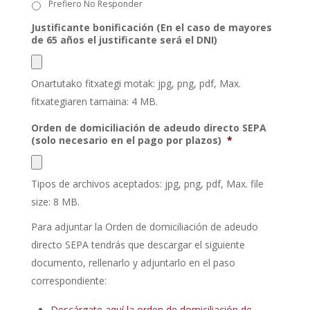
Prefiero No Responder
Justificante bonificación (En el caso de mayores
de 65 años el justificante será el DNI)
Onartutako fitxategi motak: jpg, png, pdf, Max.
fitxategiaren tamaina: 4 MB.
Orden de domiciliación de adeudo directo SEPA
(solo necesario en el pago por plazos)
*
Tipos de archivos aceptados: jpg, png, pdf, Max. file
size: 8 MB.
Para adjuntar la Orden de domiciliación de adeudo
directo SEPA tendrás que descargar el siguiente
documento, rellenarlo y adjuntarlo en el paso
correspondiente:
Descárgate aquí la orden de domiciliación de