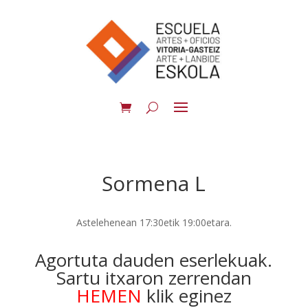
Sormena L
Astelehenean 17:30etik 19:00etara.
Agortuta dauden eserlekuak.
Sartu itxaron zerrendan
HEMEN
klik eginez