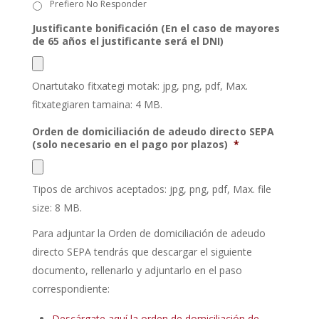
Prefiero No Responder
Justificante bonificación (En el caso de mayores
de 65 años el justificante será el DNI)
Onartutako fitxategi motak: jpg, png, pdf, Max.
fitxategiaren tamaina: 4 MB.
Orden de domiciliación de adeudo directo SEPA
(solo necesario en el pago por plazos)
*
Tipos de archivos aceptados: jpg, png, pdf, Max. file
size: 8 MB.
Para adjuntar la Orden de domiciliación de adeudo
directo SEPA tendrás que descargar el siguiente
documento, rellenarlo y adjuntarlo en el paso
correspondiente:
Descárgate aquí la orden de domiciliación de