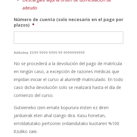
adeudo
Número de cuenta (solo necesario en el pago por
plazos)
*
Adibidea: ES99 9999 9999 99 9999999999
No se procederá a la devolución del pago de matrícula
en ningún caso, a excepción de razones médicas que
impidan iniciar el curso al alumn@ matriculado. En todo
caso dicha devolución solo se realizará hasta el día de
comienzo del curso.
Gutxieneko izen-emate kopurura iristen ez diren
jarduerak eten ahal izango dira. Kasu honetan,
erroldatutako pertsonei ordaindutako kuotaren %100
itzuliko zaie.