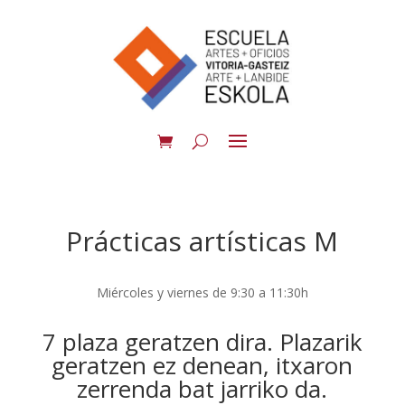
Prácticas artísticas M
Miércoles y viernes de 9:30 a 11:30h
7 plaza geratzen dira. Plazarik
geratzen ez denean, itxaron
zerrenda bat jarriko da.