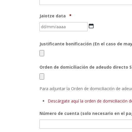
Jaiotze data
*
DD
barra
MM
Justificante bonificación (En el caso de may
barra
YYYY
Orden de domiciliación de adeudo directo S
Para adjuntar la Orden de domiciliación de adeu
Descárgate aquí la orden de domiciliación 
Número de cuenta (solo necesario en el pa