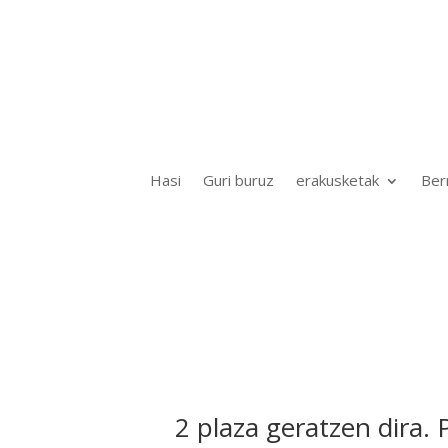
Hasi
Guri buruz
erakusketak
Ber
2 plaza geratzen dira. 