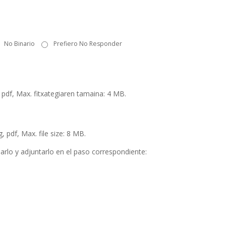
No Binario
Prefiero No Responder
 pdf, Max. fitxategiaren tamaina: 4 MB.
 pdf, Max. file size: 8 MB.
arlo y adjuntarlo en el paso correspondiente: