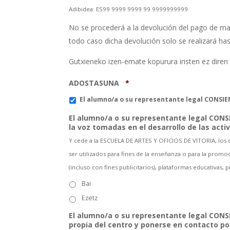
Adibidea: ES99 9999 9999 99 9999999999
No se procederá a la devolución del pago de mat
todo caso dicha devolución solo se realizará has
Gutxieneko izen-emate kopurura iristen ez diren
ADOSTASUNA
*
El alumno/a o su representante legal CONSIEN
El alumno/a o su representante legal CONS
la voz tomadas en el desarrollo de las acti
Y cede a la ESCUELA DE ARTES Y OFICIOS DE VITORIA, los de
ser utilizados para fines de la enseñanza o para la promoc
(incluso con fines publicitarios), plataformas educativas,
Bai
Ezetz
El alumno/a o su representante legal CONSI
propia del centro y ponerse en contacto po