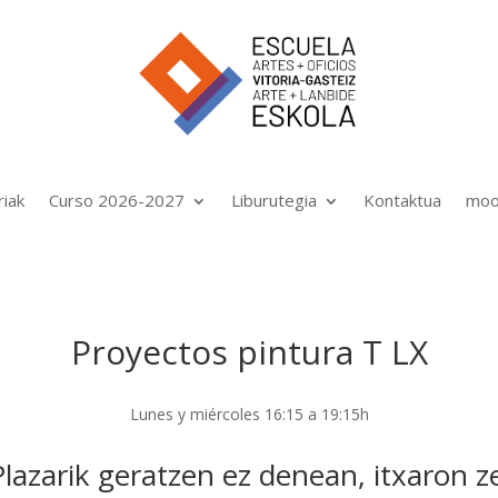
riak
Curso 2026-2027
Liburutegia
Kontaktua
moo
Proyectos pintura T LX
Lunes y miércoles 16:15 a 19:15h
Plazarik geratzen ez denean, itxaron 