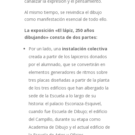
canalizar la expresión y el pensamiento.
Al mismo tiempo, se reivindica el dibujo
como manifestación esencial de todo ello.
La exposición «El lápiz, 250 años
dibujando» consta de dos partes:
Por un lado, una
instalación colectiva
creada a partir de los lapiceros donados
por el alumnado, que se convertirán en
elementos generadores de ritmos sobre
tres placas diseñadas a partir de la planta
de los tres edificios que han albergado la
sede de la Escuela a lo largo de su
historia: el palacio Escoriaza-Esquivel,
cuando fue Escuela de Dibujo; el edificio
del Campillo, durante su etapa como
Academia de Dibujo y el actual edificio de
la Escuela de Artes y Oficios.