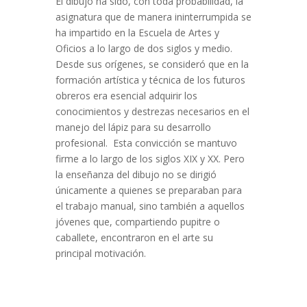
El dibujo ha sido, con toda probabilidad, la
asignatura que de manera ininterrumpida se
ha impartido en la Escuela de Artes y
Oficios a lo largo de dos siglos y medio.
Desde sus orígenes, se consideró que en la
formación artística y técnica de los futuros
obreros era esencial adquirir los
conocimientos y destrezas necesarios en el
manejo del lápiz para su desarrollo
profesional. Esta convicción se mantuvo
firme a lo largo de los siglos XIX y XX. Pero
la enseñanza del dibujo no se dirigió
únicamente a quienes se preparaban para
el trabajo manual, sino también a aquellos
jóvenes que, compartiendo pupitre o
caballete, encontraron en el arte su
principal motivación.