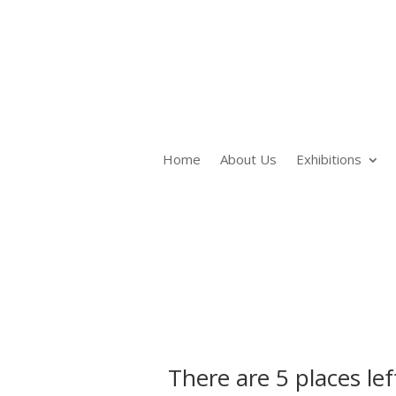
Home
About Us
Exhibitions
There are 5 places left