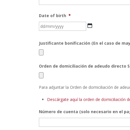
Date of birth
*
DD
bar
MM
Justificante bonificación (En el caso de may
bar
YYYYY
Orden de domiciliación de adeudo directo S
Para adjuntar la Orden de domiciliación de adeu
Descárgate aquí la orden de domiciliación 
Número de cuenta (solo necesario en el pa