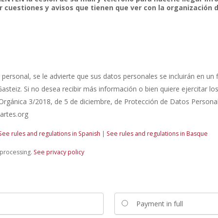
r cuestiones y avisos que tienen que ver con la organización 
personal, se le advierte que sus datos personales se incluirán en un f
asteiz. Si no desea recibir más información o bien quiere ejercitar lo
Orgánica 3/2018, de 5 de diciembre, de Protección de Datos Personale
artes.org
See rules and regulations in Spanish
|
See rules and regulations in Basque
 processing.
See privacy policy
Payment in full