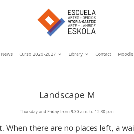
News
Curso 2026-2027
Library
Contact
Moodle
Landscape M
Thursday and Friday from 9:30 a.m. to 12:30 p.m.
. When there are no places left, a wait