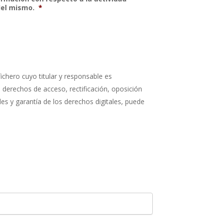
del mismo.
*
ichero cuyo titular y responsable es
s derechos de acceso, rectificación, oposición
s y garantía de los derechos digitales, puede