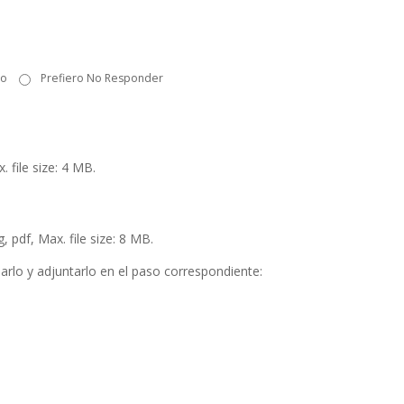
io
Prefiero No Responder
. file size: 4 MB.
 pdf, Max. file size: 8 MB.
arlo y adjuntarlo en el paso correspondiente: