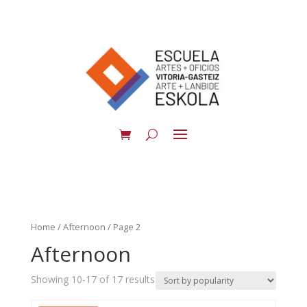
Home
/
Afternoon
/ Page 2
Afternoon
Showing 10-17 of 17 results