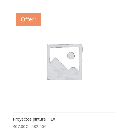
Offer!
Proyectos pintura T LX
407,00
€
-
582,00
€