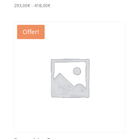
293,00
€
-
418,00
€
Offer!