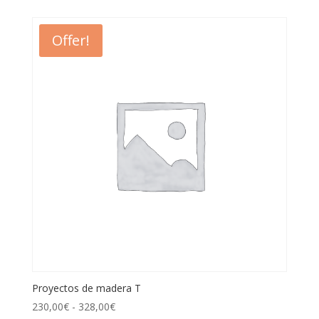
Offer!
Proyectos de madera T
230,00
€
-
328,00
€