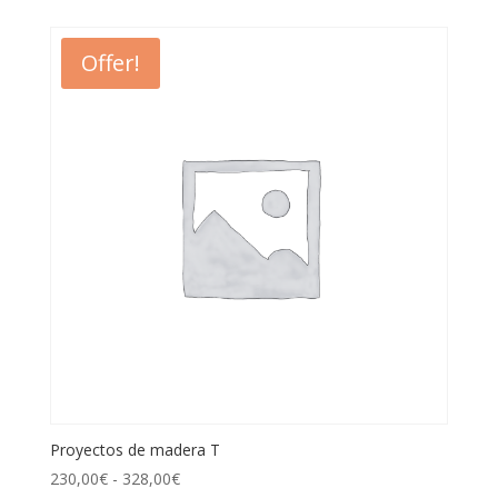
Offer!
Proyectos de madera T
230,00
€
-
328,00
€