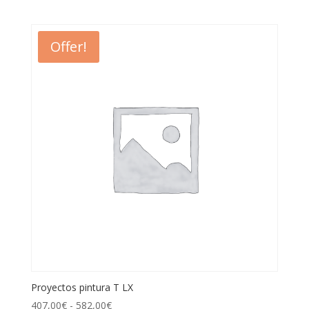
Offer!
Proyectos pintura T LX
407,00
€
-
582,00
€