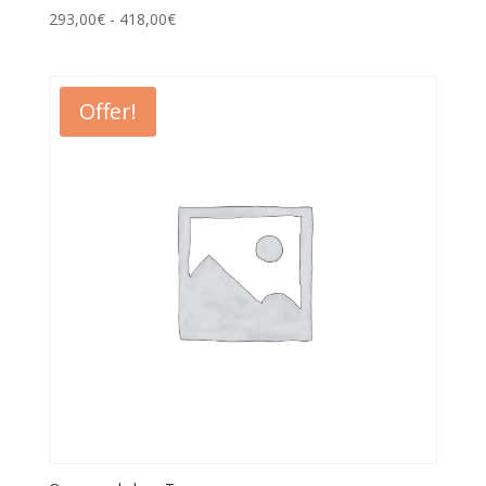
293,00
€
-
418,00
€
Offer!