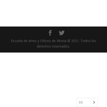
Escuela de Artes y Oficios de Vitoria © 2021. Todos los
derechos reservados.
ES