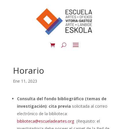
Horario
Ene 11, 2023
Consulta del fondo bibliográfico (temas de
investigación)
:
cita previa
solicitada al correo
electrónico de la biblioteca:
biblioteca@escueladeartes.org
(Requisito: el
investigador/a debe poseer el carnet de la Red de