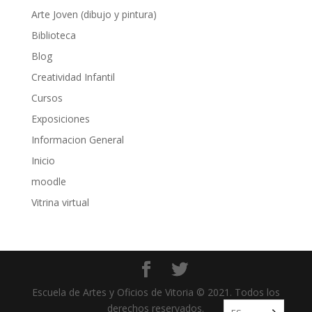
Arte Joven (dibujo y pintura)
Biblioteca
Blog
Creatividad Infantil
Cursos
Exposiciones
Informacion General
Inicio
moodle
Vitrina virtual
Escuela de Artes y Oficios de Vitoria © 2021. Todos los
derechos reservados.