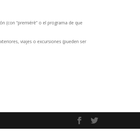
ión (con “premiérè” o el programa de que
xteriores, viajes o excursiones (pueden ser