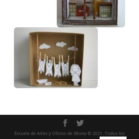
Escuela de Artes y Oficios de Vitoria © 2021. Todos los