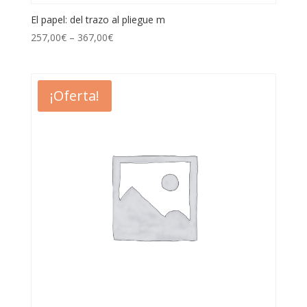
El papel: del trazo al pliegue m
257,00
€
–
367,00
€
¡Oferta!