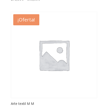
¡Oferta!
Arte textil M M