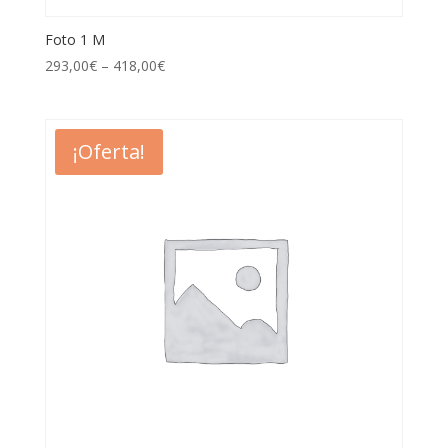
Foto 1 M
293,00
€
–
418,00
€
¡Oferta!