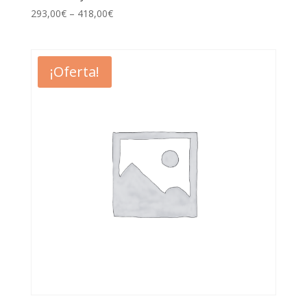
293,00
€
–
418,00
€
¡Oferta!