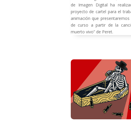
de Imagen Digital ha realiz
proyecto de cartel para el tra
animación que presentaremos a
de curso a partir de la canci
muerto vivo” de Peret.