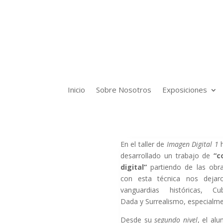
Inicio
Sobre Nosotros
Exposiciones
En el taller de
Imagen Digital 1
desarrollado un trabajo de
“c
digital”
partiendo de las obr
con esta técnica nos dejar
vanguardias históricas, Cu
Dada y Surrealismo, especialme
Desde su
segundo nivel
, el al