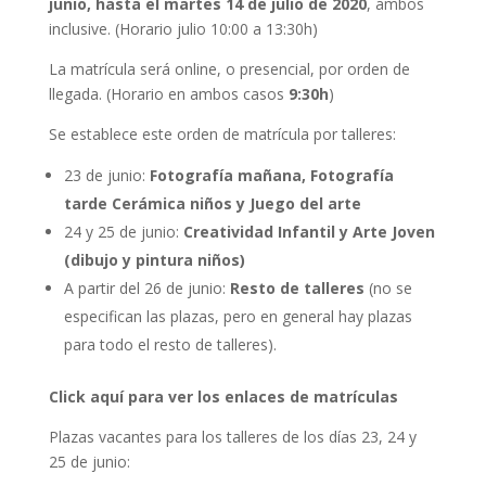
junio, hasta el martes 14 de julio de 2020
, ambos
inclusive. (Horario julio 10:00 a 13:30h)
La matrícula será online, o presencial, por orden de
llegada. (Horario en ambos casos
9:30h
)
Se establece este orden de matrícula por talleres:
23 de junio:
Fotografía mañana, Fotografía
tarde Cerámica niños y Juego del arte
24 y 25 de junio:
Creatividad Infantil y Arte Joven
(dibujo y pintura niños)
A partir del 26 de junio:
Resto de talleres
(no se
especifican las plazas, pero en general hay plazas
para todo el resto de talleres).
Click aquí para ver los enlaces de matrículas
Plazas vacantes para los talleres de los días 23, 24 y
25 de junio: