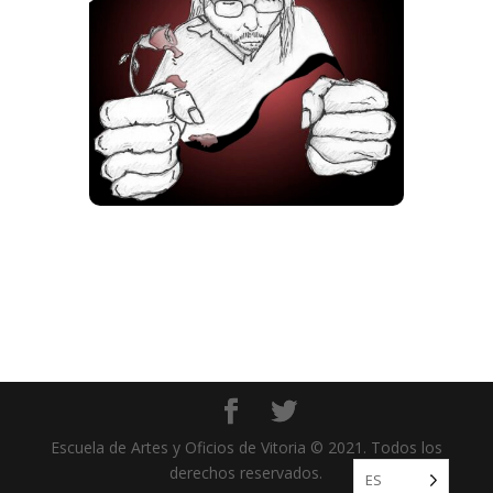
Escuela de Artes y Oficios de Vitoria © 2021. Todos los
derechos reservados.
ES