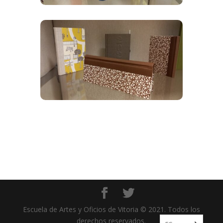
Escuela de Artes y Oficios de Vitoria © 2021. Todos los
derechos reservados.