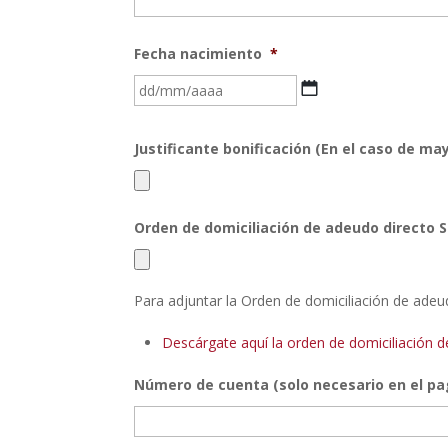
Fecha nacimiento
*
DD
barra
MM
Justificante bonificación (En el caso de may
barra
AAAA
Orden de domiciliación de adeudo directo S
Para adjuntar la Orden de domiciliación de adeu
Descárgate aquí la orden de domiciliación 
Número de cuenta (solo necesario en el pa