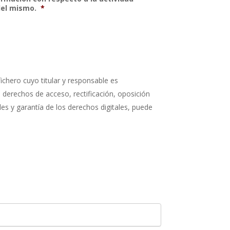
del mismo.
*
ichero cuyo titular y responsable es
s derechos de acceso, rectificación, oposición
s y garantía de los derechos digitales, puede