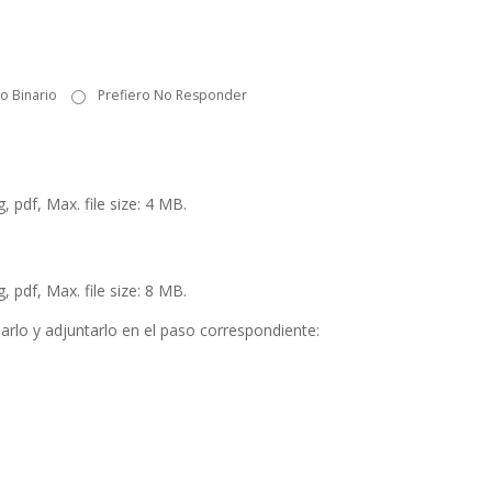
o Binario
Prefiero No Responder
 pdf, Max. file size: 4 MB.
 pdf, Max. file size: 8 MB.
arlo y adjuntarlo en el paso correspondiente: