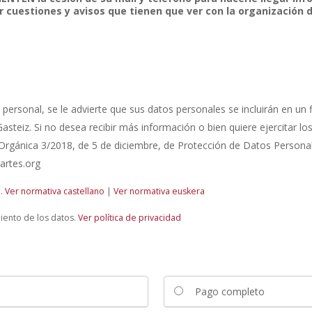
r cuestiones y avisos que tienen que ver con la organización 
personal, se le advierte que sus datos personales se incluirán en un f
asteiz. Si no desea recibir más información o bien quiere ejercitar lo
Orgánica 3/2018, de 5 de diciembre, de Protección de Datos Personale
artes.org
n.
Ver normativa castellano
|
Ver normativa euskera
miento de los datos.
Ver política de privacidad
Pago completo