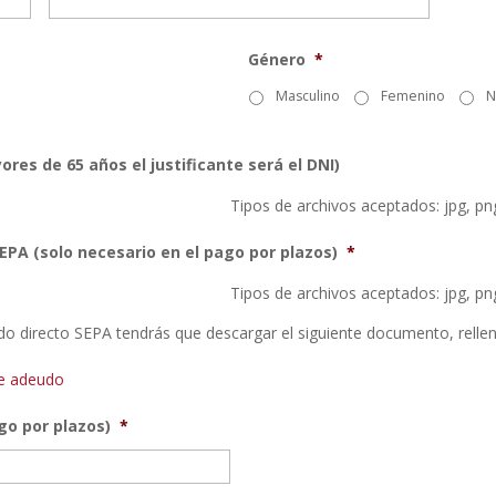
Género
*
Masculino
Femenino
N
ores de 65 años el justificante será el DNI)
Tipos de archivos aceptados: jpg, png,
EPA (solo necesario en el pago por plazos)
*
Tipos de archivos aceptados: jpg, png,
do directo SEPA tendrás que descargar el siguiente documento, rellen
de adeudo
go por plazos)
*