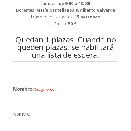
Duración:
de 9.00 a 13.00h
Docentes:
María Castellanos & Alberto Valverde
Máximo de asistentes:
15 personas
Precio:
50 €
Quedan 1 plazas. Cuando no
queden plazas, se habilitará
una lista de espera.
REF:
introduce-elementos-interactivos-y-sonoros-en-
tus-creaciones-plásticas
Nombre
(Obligatorio)
Nombre