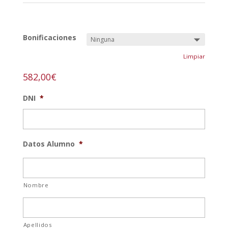
REF:
pintura-n
Bonificaciones
Limpiar
582,00
€
DNI
*
Datos Alumno
*
Nombre
Apellidos