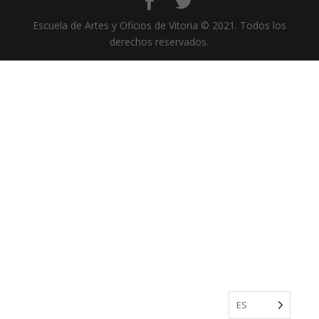
Escuela de Artes y Oficios de Vitoria © 2021. Todos los
derechos reservados.
ES