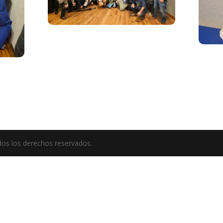
odos los derechos reservados.