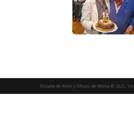
Escuela de Artes y Oficios de Vitoria © 2021. T