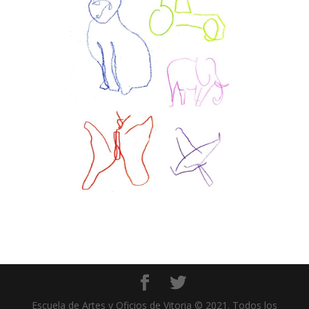
Escuela de Artes y Oficios de Vitoria © 2021. Todos los