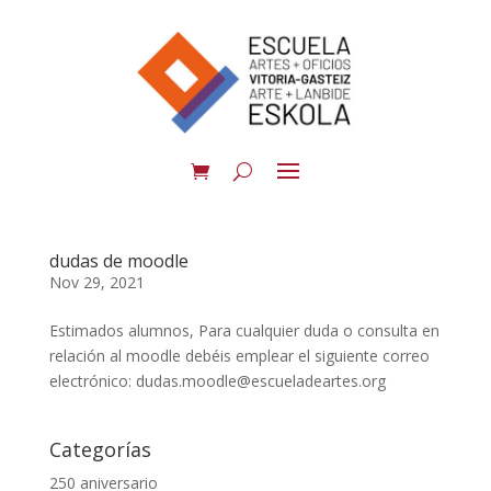
dudas de moodle
Nov 29, 2021
Estimados alumnos, Para cualquier duda o consulta en
relación al moodle debéis emplear el siguiente correo
electrónico: dudas.moodle@escueladeartes.org
Categorías
250 aniversario