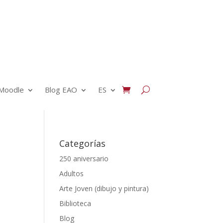
Moodle
Blog EAO
ES
Categorías
250 aniversario
Adultos
Arte Joven (dibujo y pintura)
Biblioteca
Blog