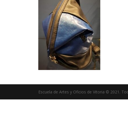
Escuela de Artes y Oficios de Vitoria © 2021. T