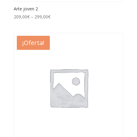
Arte joven 2
209,00
€
–
299,00
€
¡Oferta!