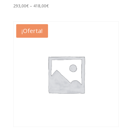
293,00
€
–
418,00
€
¡Oferta!