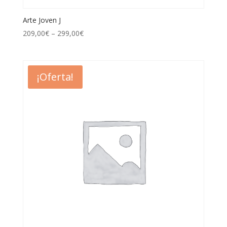
Arte Joven J
209,00
€
–
299,00
€
¡Oferta!