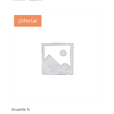
¡Oferta!
Acuarela N