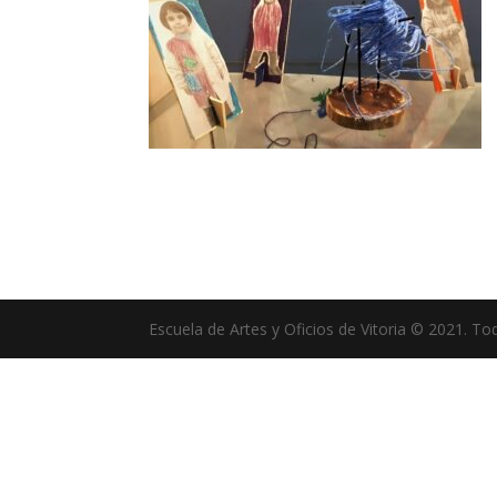
Escuela de Artes y Oficios de Vitoria © 2021. T