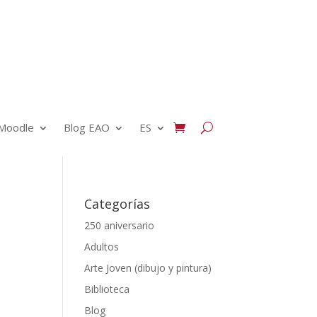
Moodle
Blog EAO
ES
Categorías
250 aniversario
Adultos
Arte Joven (dibujo y pintura)
Biblioteca
Blog