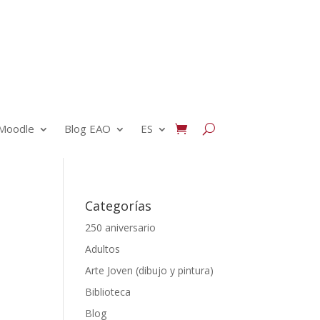
Moodle
Blog EAO
ES
Categorías
250 aniversario
Adultos
Arte Joven (dibujo y pintura)
Biblioteca
Blog