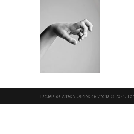
Escuela de Artes y Oficios de Vitoria © 2021. T