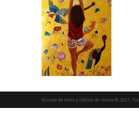
Escuela de Artes y Oficios de Vitoria © 2021. T