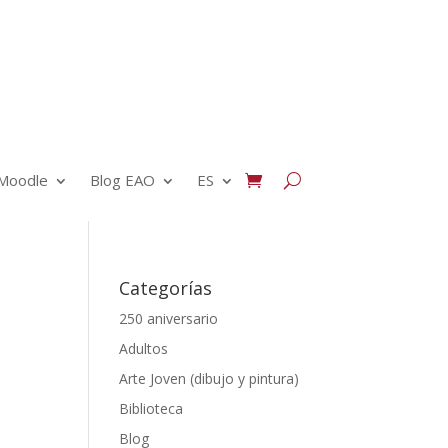
Moodle
Blog EAO
ES
Categorías
250 aniversario
Adultos
Arte Joven (dibujo y pintura)
Biblioteca
Blog