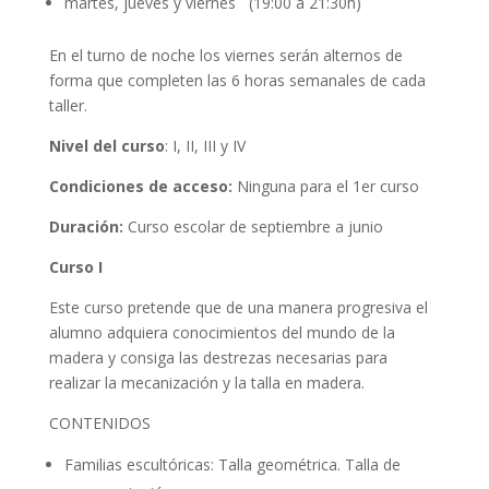
martes, jueves y viernes (19:00 a 21:30h)
En el turno de noche los viernes serán alternos de
forma que completen las 6 horas semanales de cada
taller.
Nivel del curso
: I, II, III y IV
Condiciones de acceso:
Ninguna para el 1er curso
Duración:
Curso escolar de septiembre a junio
Curso I
Este curso pretende que de una manera progresiva el
alumno adquiera conocimientos del mundo de la
madera y consiga las destrezas necesarias para
realizar la mecanización y la talla en madera.
CONTENIDOS
Familias escultóricas: Talla geométrica. Talla de