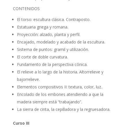
CONTENIDOS
El torso: escultura clásica. Contraposto.
Estatuaria griega y romana.
Proyección: alzado, planta y perfil.
Encajado, modelado y acabado de la escultura.
Sistema de puntos: gramil y utilización.
El corte de doble curvatura.
Fundamento de la perspectiva cónica.
El relieve a lo largo de la historia. Altorrelieve y
bajorrelieve.
Elementos compositivos II: textura, color, luz..
Encolado de los embones atendiendo a que la
madera siempre está “trabajando”.
La sierra de cinta, la cepilladora y la regruesadora.
Curso III