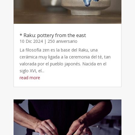
* Raku: pottery from the east
10 Dic 2024
|
250 aniversario
La filosofía zen es la base del Raku, una
cerámica muy ligada a la ceremonia del té, tan
valorada por el pueblo japonés. Nacida en el
siglo XVI, el...
read more