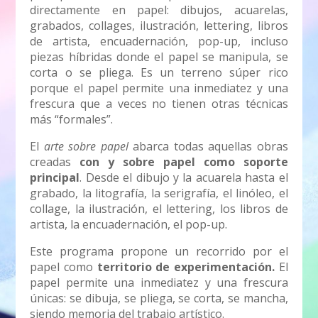
directamente en papel: dibujos, acuarelas,
grabados, collages, ilustración, lettering, libros
de artista, encuadernación, pop-up, incluso
piezas híbridas donde el papel se manipula, se
corta o se pliega. Es un terreno súper rico
porque el papel permite una inmediatez y una
frescura que a veces no tienen otras técnicas
más “formales”.
El
arte sobre papel
abarca todas aquellas obras
creadas
con y sobre papel como soporte
principal
. Desde el dibujo y la acuarela hasta el
grabado, la litografía, la serigrafía, el linóleo, el
collage, la ilustración, el lettering, los libros de
artista, la encuadernación, el pop-up.
Este programa propone un recorrido por el
papel como
territorio de experimentación.
El
papel permite una inmediatez y una frescura
únicas: se dibuja, se pliega, se corta, se mancha,
siendo memoria del trabajo artístico.