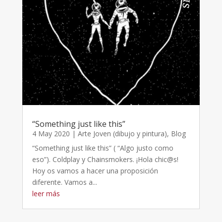
“Something just like this”
4 May 2020
|
Arte Joven (dibujo y pintura)
,
Blog
“Something just like this” ( “Algo justo como
eso”). Coldplay y Chainsmokers. ¡Hola chic@s!
Hoy os vamos a hacer una proposición
diferente. Vamos a...
leer más