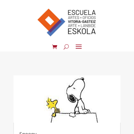
Snoopy