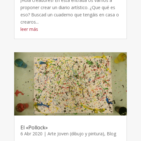
¡Hola creadores! En esta entrada os vamos a
proponer crear un diario artístico. ¿Que qué es
eso? Buscad un cuaderno que tengáis en casa o
crearos...
leer más
El «Pollock»
6 Abr 2020
|
Arte Joven (dibujo y pintura)
,
Blog