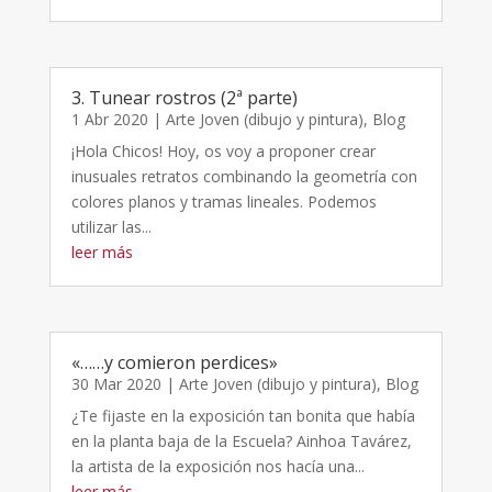
3. Tunear rostros (2ª parte)
1 Abr 2020
|
Arte Joven (dibujo y pintura)
,
Blog
¡Hola Chicos! Hoy, os voy a proponer crear
inusuales retratos combinando la geometría con
colores planos y tramas lineales. Podemos
utilizar las...
leer más
«……y comieron perdices»
30 Mar 2020
|
Arte Joven (dibujo y pintura)
,
Blog
¿Te fijaste en la exposición tan bonita que había
en la planta baja de la Escuela? Ainhoa Tavárez,
la artista de la exposición nos hacía una...
leer más