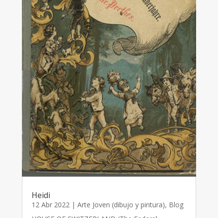
Heidi
12 Abr 2022
|
Arte Joven (dibujo y pintura)
,
Blog