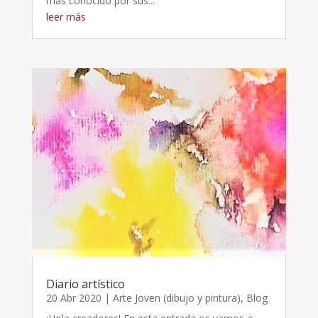
más conocido por sus...
leer más
Diario artístico
20 Abr 2020
|
Arte Joven (dibujo y pintura)
,
Blog