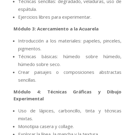
Técnicas sencillas: degradado, veladuras, uso de
espátula.
Ejercicios libres para experimentar.
Módulo 3: Acercamiento a la Acuarela
Introducción a los materiales: papeles, pinceles,
pigmentos.
Técnicas básicas: húmedo sobre húmedo,
húmedo sobre seco.
Crear paisajes o composiciones abstractas
sencillas.
Módulo 4: Técnicas Gráficas y Dibujo
Experimental
Uso de lápices, carboncillo, tinta y técnicas
mixtas.
Monotipia casera y collage.
Explorar la línea, la mancha y la textura.