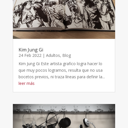
Kim Jung Gi
24 Feb 2022
|
Adultos
,
Blog
Kim Jung Gi Este artista grafico logra hacer lo
que muy pocos logramos, resulta que no usa
bocetos previos, ni traza líneas para definir la...
leer más