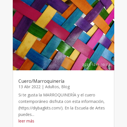
Cuero/Marroquinería
13 Abr 2022
|
Adultos
,
Blog
Si te gusta la MARROQUINERÍA y el cuero
contemporáneo disfruta con esta información,
(https://diybagkits.com/). En la Escuela de Artes
puedes...
leer más