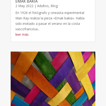
EMAK BAKIA
2 May 2022
|
Adultos
,
Blog
En 1926 el fotógrafo y cineasta experimental
Man Ray realiza la pieza «Emak bakia». Había
sido invitado a pasar el verano en la costa
vascofrancesa...
leer más