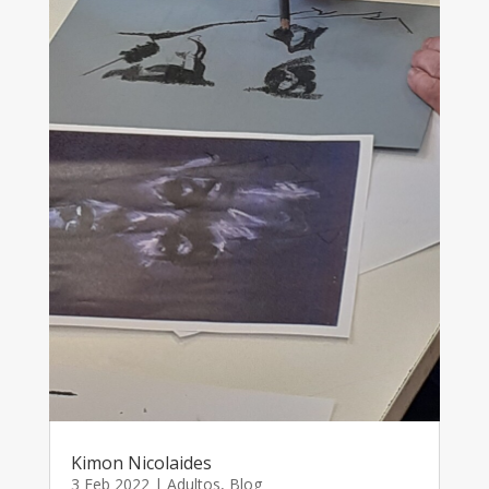
Kimon Nicolaides
3 Feb 2022
|
Adultos
,
Blog